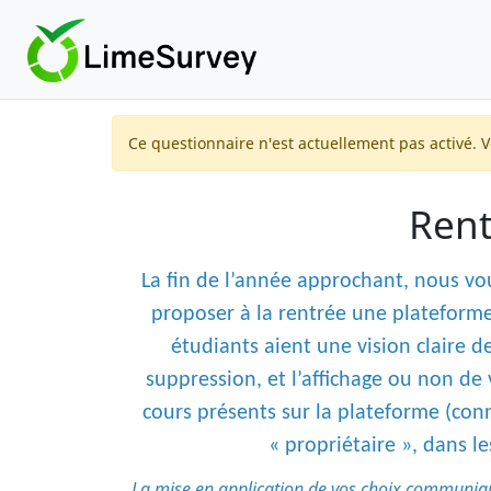
Ce questionnaire n'est actuellement pas activé. 
Rent
La fin de l’année approchant, nous vo
proposer à la rentrée une plateforme
étudiants aient une vision claire de
suppression, et l’affichage ou non de 
cours présents sur la plateforme (con
« propriétaire », dans l
La mise en application de vos choix communiqués