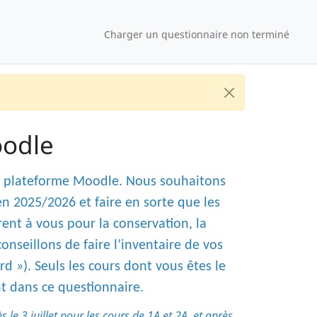
Charger un questionnaire non terminé
oodle
 la plateforme Moodle. Nous souhaitons
n 2025/2026 et faire en sorte que les
frent à vous pour la conservation, la
onseillons de faire l’inventaire de vos
d »). Seuls les cours dont vous êtes le
nt dans ce questionnaire.
e 3 juillet pour les cours de 1A et 2A, et après