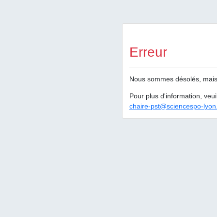
Erreur
Nous sommes désolés, mais le
Pour plus d'information, veuil
chaire-pst@sciencespo-lyon.